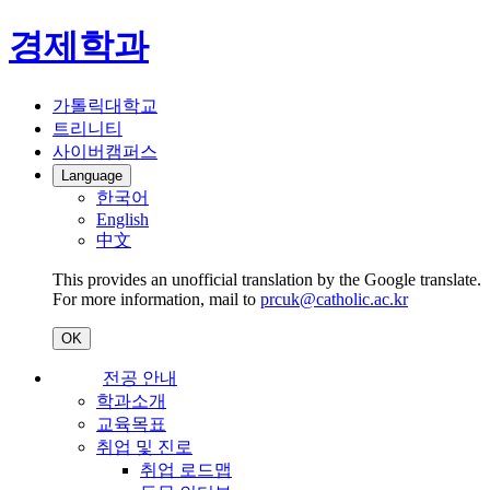
경제학과
가톨릭대학교
트리니티
사이버캠퍼스
Language
한국어
English
中文
This provides an unofficial translation by the Google translate.
For more information, mail to
prcuk@catholic.ac.kr
OK
전공 안내
학과소개
교육목표
취업 및 진로
취업 로드맵