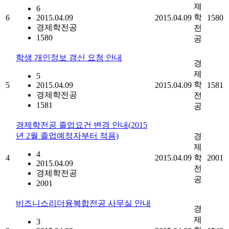
제
6
학
6
2015.04.09
2015.04.09
1580
경제학전공
전
1580
공
학생 개인정보 갱신 요청 안내
경
제
5
학
5
2015.04.09
2015.04.09
1581
경제학전공
전
1581
공
경제학전공 졸업요건 변경 안내(2015
년 2월 졸업예정자부터 적용)
경
제
4
4
2015.04.09
학
2001
2015.04.09
전
경제학전공
공
2001
비즈니스리더융복합전공 사무실 안내
경
제
3