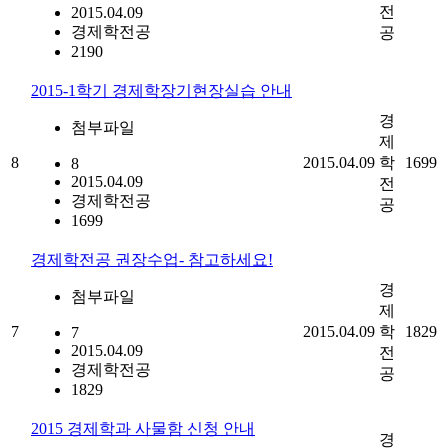
전
2015.04.09
경제학전공
공
2190
2015-1학기 경제학장기현장실습 안내
경
첨부파일
제
8
2015.04.09
학
1699
8
2015.04.09
전
경제학전공
공
1699
경제학전공 권장수업- 참고하세요!
경
첨부파일
제
7
2015.04.09
학
1829
7
2015.04.09
전
경제학전공
공
1829
2015 경제학과 사물함 신청 안내
경