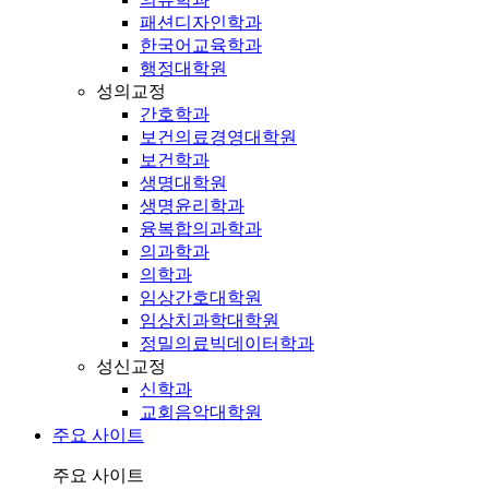
패션디자인학과
한국어교육학과
행정대학원
성의교정
간호학과
보건의료경영대학원
보건학과
생명대학원
생명윤리학과
융복합의과학과
의과학과
의학과
임상간호대학원
임상치과학대학원
정밀의료빅데이터학과
성신교정
신학과
교회음악대학원
주요 사이트
주요 사이트