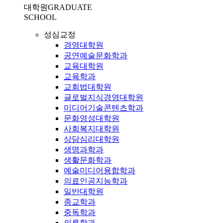
대학원
GRADUATE
SCHOOL
성심교정
경영대학원
공연예술문화학과
교육대학원
교육학과
교회법대학원
글로벌지식경영대학원
미디어기술콘텐츠학과
문화영성대학원
사회복지대학원
상담심리대학원
생명과학과
생활문화학과
예술미디어융합학과
의료인공지능학과
일반대학원
종교학과
중독학과
의류학과