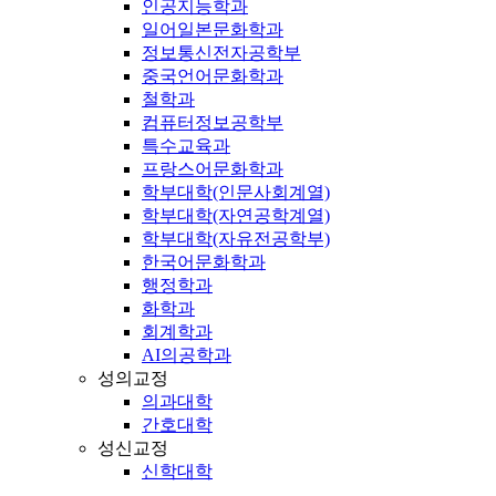
인공지능학과
일어일본문화학과
정보통신전자공학부
중국언어문화학과
철학과
컴퓨터정보공학부
특수교육과
프랑스어문화학과
학부대학(인문사회계열)
학부대학(자연공학계열)
학부대학(자유전공학부)
한국어문화학과
행정학과
화학과
회계학과
AI의공학과
성의교정
의과대학
간호대학
성신교정
신학대학