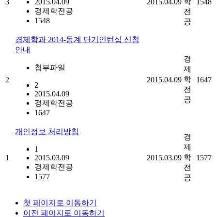
학
3
2015.04.09
2015.04.09
1548
경제학전공
전
1548
공
경제학과 2014-동계 단기인턴십 신청
안내
경
첨부파일
제
학
2
2015.04.09
1647
2
전
2015.04.09
공
경제학전공
1647
개인정보 처리방침
경
제
1
학
1
2015.03.09
2015.03.09
1577
경제학전공
전
1577
공
첫 페이지로 이동하기
이전 페이지로 이동하기