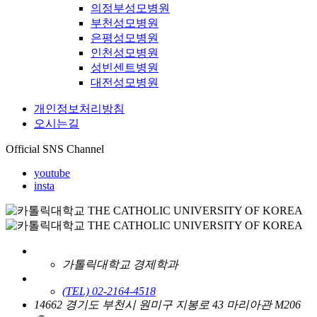
의정부성모병원
부천성모병원
은평성모병원
인천성모병원
성빈센트병원
대전성모병원
개인정보처리방침
오시는길
Official SNS Channel
youtube
insta
가톨릭대학교 경제학과
(TEL) 02-2164-4518
14662 경기도 부천시 원미구 지봉로 43 마리아관 M206