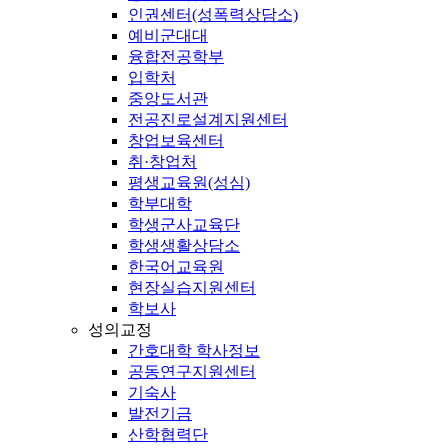
인권센터(성폭력상담소)
예비군대대
융합전공학부
입학처
중앙도서관
전공진로설계지원센터
창업보육센터
취·창업처
평생교육원(성심)
학부대학
학생군사교육단
학생생활상담소
한국어교육원
현장실습지원센터
학보사
성의교정
간호대학 학사정보
공동연구지원센터
기숙사
발전기금
산학협력단