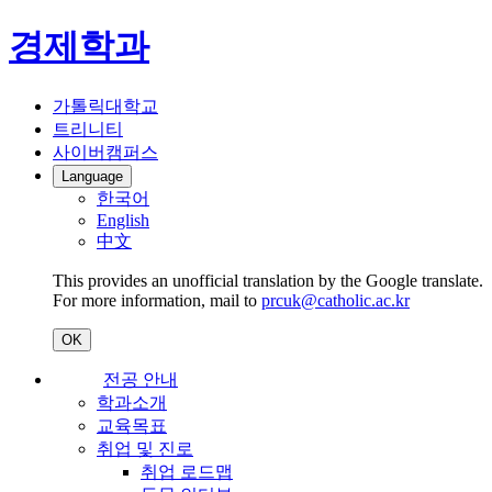
경제학과
가톨릭대학교
트리니티
사이버캠퍼스
Language
한국어
English
中文
This provides an unofficial translation by the Google translate.
For more information, mail to
prcuk@catholic.ac.kr
OK
전공 안내
학과소개
교육목표
취업 및 진로
취업 로드맵