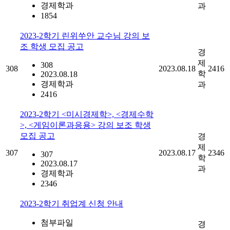
경제학과
과
1854
2023-2학기 린위쑤안 교수님 강의 보
조 학생 모집 공고
경
제
308
308
2023.08.18
2416
학
2023.08.18
경제학과
과
2416
2023-2학기 <미시경제학>, <경제수학
>, <게임이론과응용> 강의 보조 학생
모집 공고
경
제
307
2023.08.17
2346
307
학
2023.08.17
과
경제학과
2346
2023-2학기 취업계 신청 안내
첨부파일
경