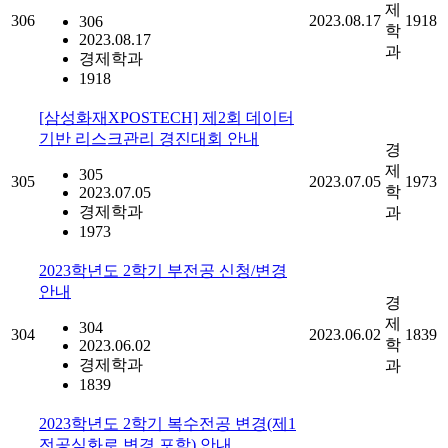
제
306
2023.08.17
1918
306
학
2023.08.17
과
경제학과
1918
[삼성화재XPOSTECH] 제2회 데이터
기반 리스크관리 경진대회 안내
경
제
305
305
2023.07.05
1973
학
2023.07.05
경제학과
과
1973
2023학년도 2학기 부전공 신청/변경
안내
경
제
304
304
2023.06.02
1839
학
2023.06.02
경제학과
과
1839
2023학년도 2학기 복수전공 변경(제1
전공심화로 변경 포함) 안내