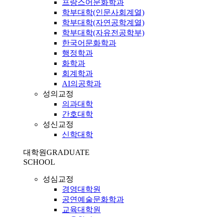
프랑스어문화학과
학부대학(인문사회계열)
학부대학(자연공학계열)
학부대학(자유전공학부)
한국어문화학과
행정학과
화학과
회계학과
AI의공학과
성의교정
의과대학
간호대학
성신교정
신학대학
대학원
GRADUATE
SCHOOL
성심교정
경영대학원
공연예술문화학과
교육대학원