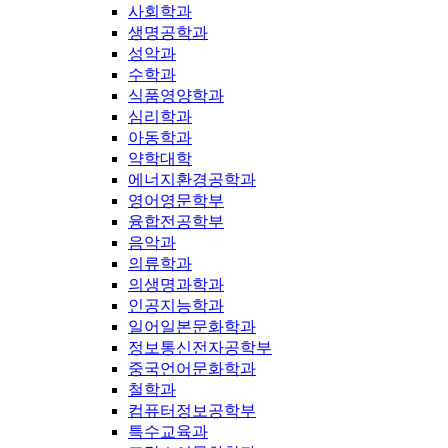
사회학과
생명공학과
성악과
수학과
식품영양학과
심리학과
아동학과
약학대학
에너지환경공학과
영어영문학부
융합전공학부
음악과
의류학과
의생명과학과
인공지능학과
일어일본문화학과
정보통신전자공학부
중국언어문화학과
철학과
컴퓨터정보공학부
특수교육과