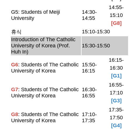
14:55-
G5: Students of Meiji
14:30-
15:10
University
14:55
[G8]
15:10-15:30
휴식
Introduction of The Catholic
University of Korea (Prof.
15:30-15:50
Huh In)
16:15-
G6
: Students of The Catholic
15:50-
16:30
University of Korea
16:15
[G1]
16:55-
G7
: Students of The Catholic
16:30-
17:10
University of Korea
16:55
[G3]
17:35-
G8
: Students of The Catholic
17:10-
17:50
University of Korea
17:35
[G4]