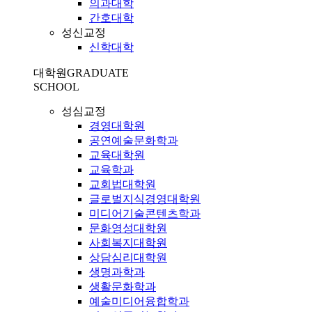
의과대학
간호대학
성신교정
신학대학
대학원
GRADUATE
SCHOOL
성심교정
경영대학원
공연예술문화학과
교육대학원
교육학과
교회법대학원
글로벌지식경영대학원
미디어기술콘텐츠학과
문화영성대학원
사회복지대학원
상담심리대학원
생명과학과
생활문화학과
예술미디어융합학과