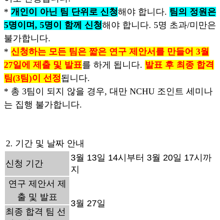
*
개인이 아닌 팀 단위로 신청
해야 합니다.
팀의 정원은
5명이며, 5명이 함께 신청
해야 합니다. 5명 초과/미만은
불가합니다.
*
신청하는 모든 팀은 짧은 연구 제안서를 만들어 3월
27일에 제출 및 발표
를 하게 됩니다.
발표 후 최종 합격
팀(3팀)이 선정
됩니다.
* 총 3팀이 되지 않을 경우, 대만 NCHU 조인트 세미나
는 집행 불가합니다.
2. 기간 및 날짜 안내
3월 13일 14시부터 3월 20일 17시까
신청 기간
지
연구 제안서
제
출 및 발표
3월 27일
최종 합격 팀 선