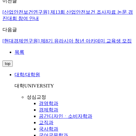
이전글
[산업안전보건연구원] 제13회 산업안전보건 조사자료 논문 경
진대회 참여 안내
다음글
[현대경제연구원] 제8기 유라시아 청년 아카데미 교육생 모집
목록
top
대학/대학원
대학
UNIVERSITY
성심교정
경영학과
경제학과
공간디자인ㆍ소비자학과
교직과
국사학과
국어국문학과