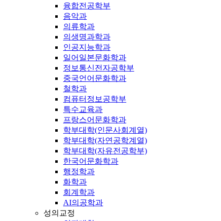
융합전공학부
음악과
의류학과
의생명과학과
인공지능학과
일어일본문화학과
정보통신전자공학부
중국언어문화학과
철학과
컴퓨터정보공학부
특수교육과
프랑스어문화학과
학부대학(인문사회계열)
학부대학(자연공학계열)
학부대학(자유전공학부)
한국어문화학과
행정학과
화학과
회계학과
AI의공학과
성의교정