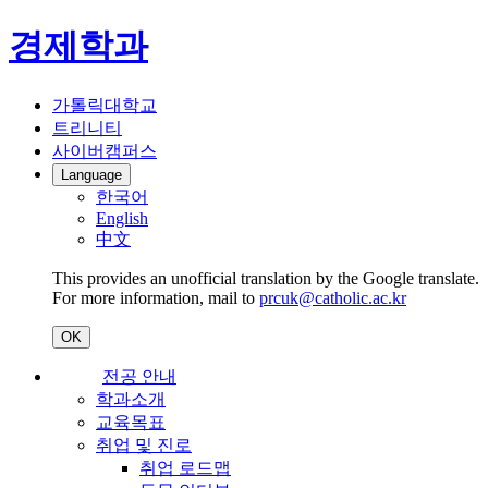
경제학과
가톨릭대학교
트리니티
사이버캠퍼스
Language
한국어
English
中文
This provides an unofficial translation by the Google translate.
For more information, mail to
prcuk@catholic.ac.kr
OK
전공 안내
학과소개
교육목표
취업 및 진로
취업 로드맵