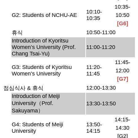
10:35-
10:10-
G2: Students of NCHU-AE
10:50
10:35
[G6]
10:50-11:00
휴식
Introduction of Kyoritsu
Women’s University (Prof.
11:00-11:20
Chang Tsai-Yu)
11:45-
G3: Students of Kyoritsu
11:20-
12:00
Women’s University
11:45
[G7]
12:00-13:30
점심식사 & 휴식
Introduction of Meiji
University（Prof.
13:30-13:50
Sakuyama）
14:15-
G4: Students of Meiji
13:50-
14:30
University
14:15
[G2]