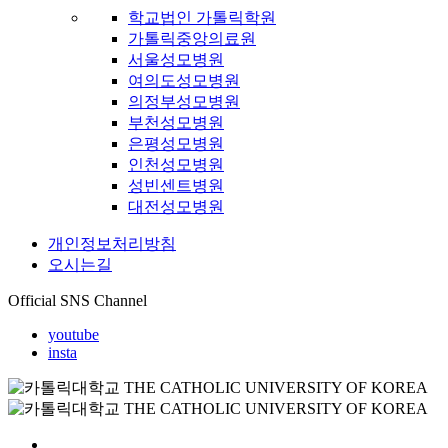
학교법인 가톨릭학원
가톨릭중앙의료원
서울성모병원
여의도성모병원
의정부성모병원
부천성모병원
은평성모병원
인천성모병원
성빈센트병원
대전성모병원
개인정보처리방침
오시는길
Official SNS Channel
youtube
insta