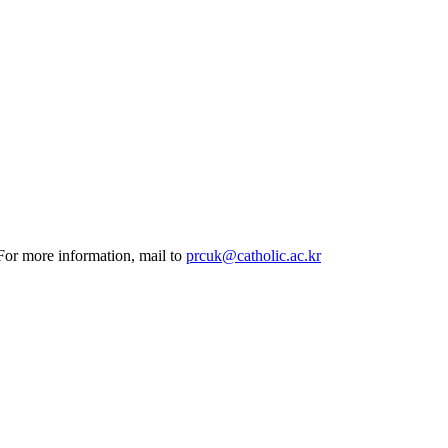
 For more information, mail to
prcuk@catholic.ac.kr