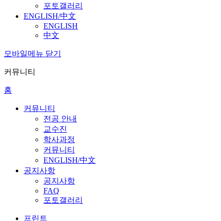
포토갤러리
ENGLISH/中文
ENGLISH
中文
모바일메뉴 닫기
커뮤니티
홈
커뮤니티
전공 안내
교수진
학사과정
커뮤니티
ENGLISH/中文
공지사항
공지사항
FAQ
포토갤러리
프린트