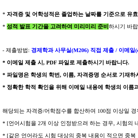
*
자격증 및 어학성적은 졸업하는 날짜를 기준으로 유효
*
성적 발표 기간을 고려하여 미리미리 준비
하시기 바랍
- 제출방법:
경제학과 사무실
(M206)
직접 제출
/
이메일
* 이메일 제출 시, PDF 파일로 제출하시기 바랍니다.
* 파일명은 학생의 학번, 이름, 자격증명 순서로 기재하
* 정확한 학적 확인을 위해 이메일 내용에 학생의 이름
해당되는 자격증/어학점수를 합산하여 100점 이상일 경
* [언어시험을 2개 이상 인정받으려 하는 경우, 시험의 내
* [같은 언어라도 시험 대상의 중복 내용이 적으면 중복 인