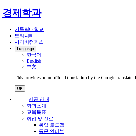
경제학과
가톨릭대학교
트리니티
사이버캠퍼스
Language
한국어
English
中文
This provides an unofficial translation by the Google translate.
OK
전공 안내
학과소개
교육목표
취업 및 진로
취업 로드맵
동문 인터뷰