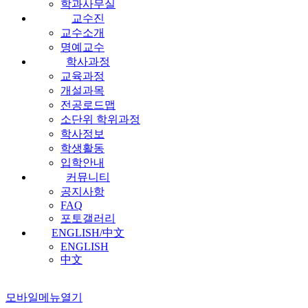
학과사무실
교수진
교수소개
명예교수
학사과정
교육과정
개설과목
전공로드맵
소단위 학위과정
학사정보
학생활동
입학안내
커뮤니티
공지사항
FAQ
포토갤러리
ENGLISH/中文
ENGLISH
中文
모바일메뉴열기