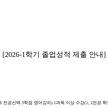
[2026-1
학기 졸업성적 제출 안내]
 전공선택 3학점 영어강의) 1과목 이상 수강(1, 2전공 학