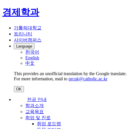
경제학과
가톨릭대학교
트리니티
사이버캠퍼스
Language
한국어
English
中文
This provides an unofficial translation by the Google translate.
For more information, mail to
prcuk@catholic.ac.kr
OK
전공 안내
학과소개
교육목표
취업 및 진로
취업 로드맵