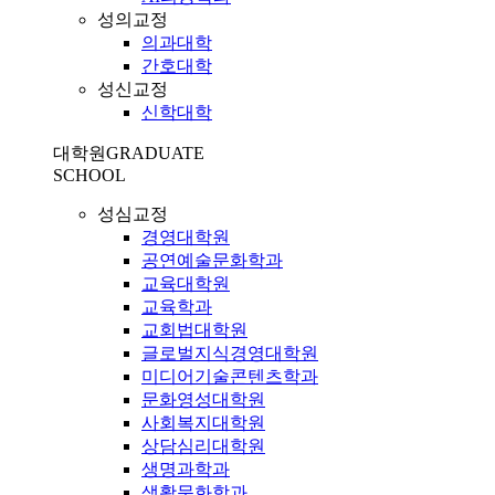
성의교정
의과대학
간호대학
성신교정
신학대학
대학원
GRADUATE
SCHOOL
성심교정
경영대학원
공연예술문화학과
교육대학원
교육학과
교회법대학원
글로벌지식경영대학원
미디어기술콘텐츠학과
문화영성대학원
사회복지대학원
상담심리대학원
생명과학과
생활문화학과