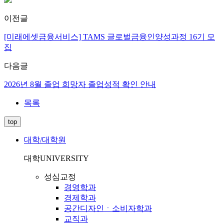
이전글
[미래에셋금융서비스] TAMS 글로벌금융인양성과정 16기 모
집
다음글
2026년 8월 졸업 희망자 졸업성적 확인 안내
목록
top
대학/대학원
대학
UNIVERSITY
성심교정
경영학과
경제학과
공간디자인ㆍ소비자학과
교직과