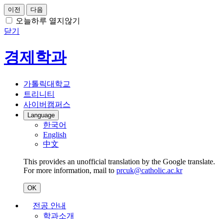
이전
다음
오늘하루 열지않기
닫기
경제학과
가톨릭대학교
트리니티
사이버캠퍼스
Language
한국어
English
中文
This provides an unofficial translation by the Google translate.
For more information, mail to
prcuk@catholic.ac.kr
OK
전공 안내
학과소개