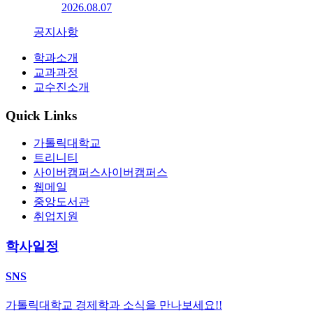
2026.08.07
공지사항
학과소개
교과과정
교수진소개
Quick Links
가톨릭대학교
트리니티
사이버캠퍼스
사이버캠퍼스
웹메일
중앙도서관
취업지원
학사일정
SNS
가톨릭대학교 경제학과 소식을 만나보세요!!