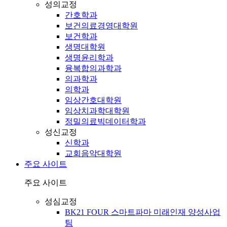
성의교정
간호학과
보건의료경영대학원
보건학과
생명대학원
생명윤리학과
융복합의과학과
의과학과
의학과
임상간호대학원
임상치과학대학원
정밀의료빅데이터학과
성신교정
신학과
교회음악대학원
주요 사이트
주요 사이트
성심교정
BK21 FOUR 스마트파마 미래인재 양성사업
팀