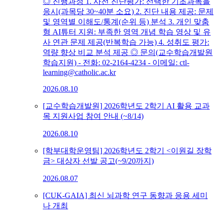
◎ 진행과정 1. 사전 진단평가: 선택한 기초과목을
응시(과목당 30~40분 소요) 2. 진단 내용 제공: 문제
및 영역별 이해도/통계(순위 등) 분석 3. 개인 맞춤
형 AI튜터 지원: 부족한 영역 개념 학습 영상 및 유
사 연관 문제 제공(반복학습 가능) 4. 성취도 평가:
역량 향상 비교 분석 제공 ◎ 문의(교수학습개발원
학습지원) - 전화: 02-2164-4234 - 이메일: ctl-
learning@catholic.ac.kr
2026.08.10
[교수학습개발원] 2026학년도 2학기 AI 활용 교과
목 지원사업 참여 안내 (~8/14)
2026.08.10
[학부대학운영팀] 2026학년도 2학기 <이원길 장학
금> 대상자 선발 공고(~9/20까지)
2026.08.07
[CUK-GAIA] 최신 뇌과학 연구 동향과 응용 세미
나 개최