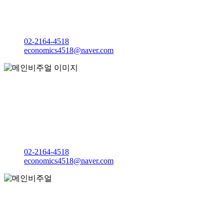
경제학과
마리아관 M206호
02-2164-4518
economics4518@naver.com
냉철한 지성과 따뜻한 가슴으로 세상을 분석하는
가톨릭대학교
경제학과
마리아관 M206호
02-2164-4518
economics4518@naver.com
냉철한 지성과 따뜻한 가슴으로 세상을 분석하는
가톨릭대학교