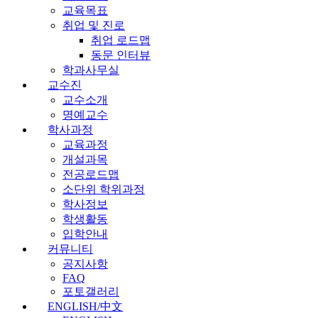
교육목표
취업 및 진로
취업 로드맵
동문 인터뷰
학과사무실
교수진
교수소개
명예교수
학사과정
교육과정
개설과목
전공로드맵
소단위 학위과정
학사정보
학생활동
입학안내
커뮤니티
공지사항
FAQ
포토갤러리
ENGLISH/中文