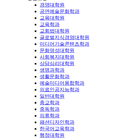
경영대학원
공연예술문화학과
교육대학원
교육학과
교회법대학원
글로벌지식경영대학원
미디어기술콘텐츠학과
문화영성대학원
사회복지대학원
상담심리대학원
생명과학과
생활문화학과
예술미디어융합학과
의료인공지능학과
일반대학원
종교학과
중독학과
의류학과
패션디자인학과
한국어교육학과
행정대학원